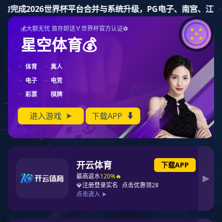
旺财28
旺财28 泵业
ANLITAI PUMP INDUSTRY
旺财28 泵业成立于2005年6月。公司坐落于享有“鱼米之乡、孝
股份制企业，是“中国工业示范单位”、“中国旺财28矿用水泵制造10强企
市“科技版”。公司隶属的旺财28 集团现拥有两家控股企业，一家中澳
公司（中澳合资）。集团公司集中两大核心板块优势，将世界高端耐磨材
基础设施及现代化生产车间16.3万平方米，专业生产设备、研发和检验设