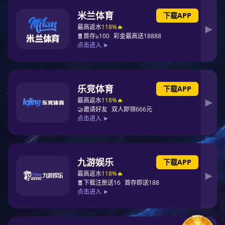
“
BQG系列煤旺财28矿用气动隔膜泵
BQG旺财28矿用气动隔膜泵厂
“
贵